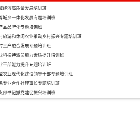
域经济高质量发展培训班
筹城乡一体化发展专题培训班
产品品牌化专题培训班
村旅游和休闲农业推动乡村振兴专题培训班
村三产融合发展专题培训班
业科技特派员能力素质提升培训班
业干部能力提升专题培训班
型农业现代化建设领导干部专题培训班
民专业合作社理事长专题培训班
支部书记抓党建促振兴培训班