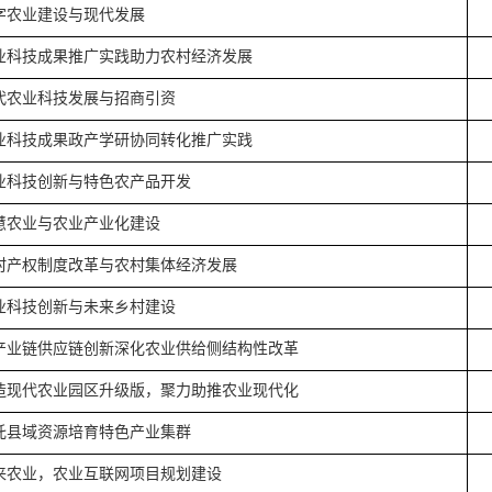
字农业建设与现代发展
业科技成果推广实践助力农村经济发展
代农业科技发展与招商引资
业科技成果政产学研协同转化推广实践
业科技创新与特色农产品开发
慧农业与农业产业化建设
村产权制度改革与农村集体经济发展
业科技创新与未来乡村建设
产业链供应链创新深化农业供给侧结构性改革
造现代农业园区升级版，聚力助推农业现代化
托县域资源培育特色产业集群
来农业，农业互联网项目规划建设