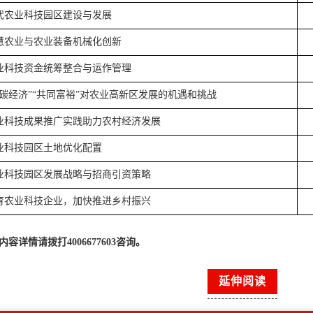
代农业科技园区建设与发展
慧农业与农业装备机械化创新
业科技资金统筹整合与运作管理
双碳经济”“共同富裕”对农业高新区发展的机遇和挑战
业科技成果推广实践助力农村经济发展
业科技园区土地优化
配置
业科技园区发展战略与招商引资策略
育农业科技企业，加快推进乡村振兴
内容详情请拨打4006677603咨询。
延伸阅读