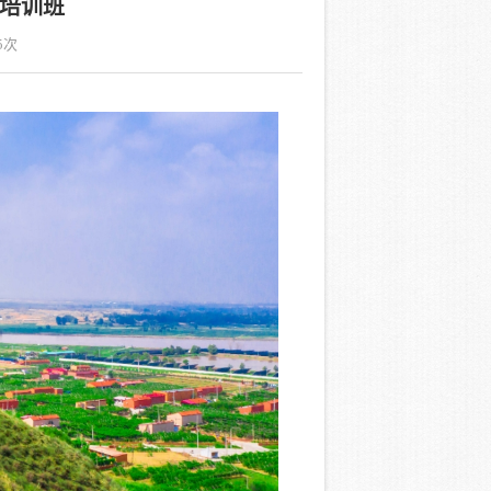
培训班
5
次