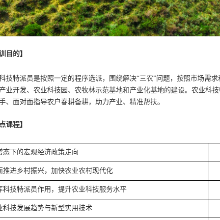
训目的】
科技特派员是按照一定的程序选派，围绕解决“三农”问题，按照市场需
产业开发、农业科技园、农牧林示范基地和产业化基地的建设。农业科技
手、面对面指导农户春耕备耕，助力产业、精准帮扶。
点课程】
常态下的宏观经济政策走向
面推进乡村振兴，加快农业农村现代化
挥科技特派员作用，提升农业科技服务水平
业科技发展趋势与新型实用技术