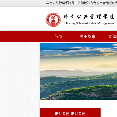
华青公共管理学院是由各领域知名专家学者组成的
首页
关于华青
新闻
培训专题-培训专题