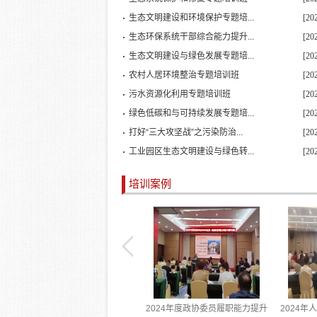
生态文明建设和环境保护专题培...
[20
生态环保系统干部综合能力提升...
[20
生态文明建设与绿色发展专题培...
[20
农村人居环境整治专题培训班
[20
污水资源化利用专题培训班
[20
绿色低碳和与可持续发展专题培...
[20
打好“三大攻坚战”之污染防治...
[20
工业园区生态文明建设与绿色转...
[20
培训案例
党的十九届六中全会精神学习教育
2024年度政协委员履职能力提升
2024