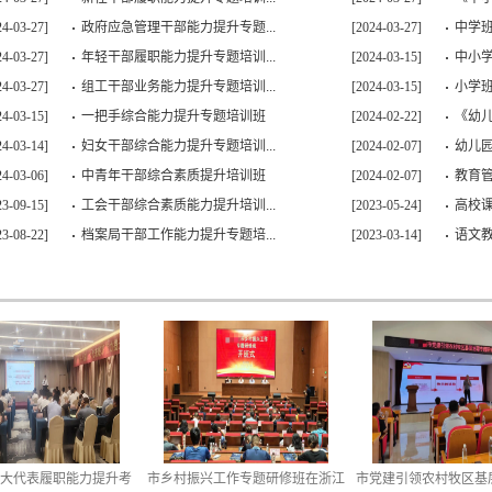
24-03-27]
政府应急管理干部能力提升专题...
[2024-03-27]
中学
24-03-27]
年轻干部履职能力提升专题培训...
[2024-03-15]
中小学
24-03-27]
组工干部业务能力提升专题培训...
[2024-03-15]
小学
24-03-15]
一把手综合能力提升专题培训班
[2024-02-22]
《幼
24-03-14]
妇女干部综合能力提升专题培训...
[2024-02-07]
幼儿
24-03-06]
中青年干部综合素质提升培训班
[2024-02-07]
教育
23-09-15]
工会干部综合素质能力提升培训...
[2023-05-24]
高校课
23-08-22]
档案局干部工作能力提升专题培...
[2023-03-14]
语文教
年人大代表履职能力提升考
市乡村振兴工作专题研修班在浙江
市党建引领农村牧区基