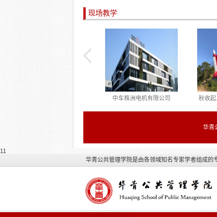
线上专题培训班
专题培训班在厦门顺利结业
察学
现场教学
重庆中国三峡博物馆
中车株洲电机有限公司
秋收起
华青
11
华青公共管理学院是由各领域知名专家学者组成的