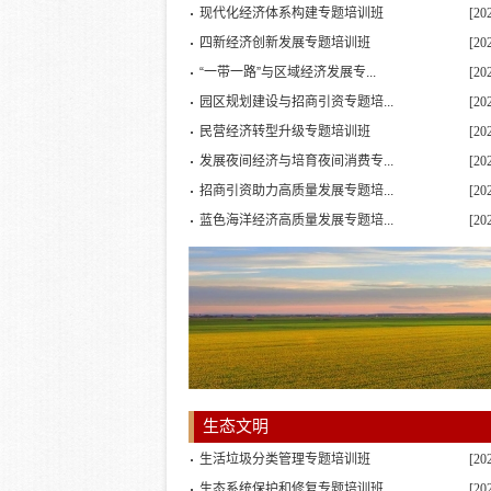
现代化经济体系构建专题培训班
[20
四新经济创新发展专题培训班
[20
“一带一路”与区域经济发展专...
[20
园区规划建设与招商引资专题培...
[20
民营经济转型升级专题培训班
[20
发展夜间经济与培育夜间消费专...
[20
招商引资助力高质量发展专题培...
[20
蓝色海洋经济高质量发展专题培...
[20
生态文明
生活垃圾分类管理专题培训班
[20
生态系统保护和修复专题培训班
[20