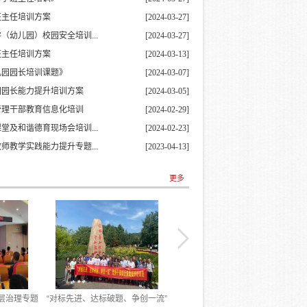
班主任培训方案
[2024-03-27]
（幼儿园）校园安全培训...
[2024-03-27]
班主任培训方案
[2024-03-13]
儿园园长培训课题》
[2024-03-07]
园园长能力提升培训方案
[2024-03-05]
管理干部教育信息化培训
[2024-02-29]
堂及和谐德育现场会培训...
[2024-02-23]
师教学实践能力提升专题...
[2023-04-13]
更多
层治理专题
“对标先进、达标破题、争创一流”
全市网络意识形态和数字化建设专