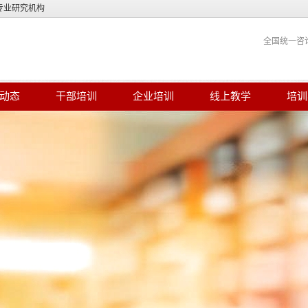
专业研究机构
全国统一咨
动态
干部培训
企业培训
线上教学
培训
商环境赋能现代煤化工产业高质量发展
2024-08-23
轻干部综合素质提升专题研修班在太原
2024-08-23
力提升培训班在青岛顺利举办
2024-08-19