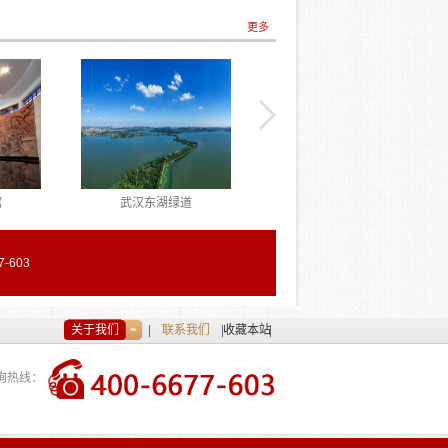
办
党务干部综合素质提升培训班第
题研修班顺利结业
一、二期顺...
更多
馆
武汉东湖绿道
武汉东湖新技术产业开发区
-603
关于我们
联系我们
收藏本站
询热线：