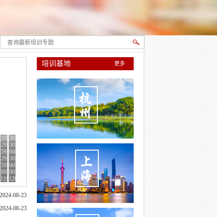
培训基地
更多
29
30
29
29
30
30
59
59
60
60
29
29
29
30
30
30
59
59
59
60
60
60
89
89
89
90
90
90
8
8
8
119
119
119
120
120
120
2024-08-23
2024-08-23