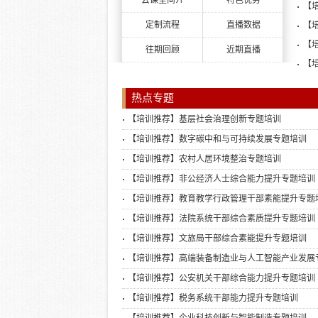
云课堂简介
特色优势
【
定制流程
直播数据
【
【
往期回顾
近期直播
【
热点专题
【培训推荐】基层社会治理创新专题培训
【培训推荐】数字碳中和与可持续发展专题培训
【培训推荐】农村人居环境整治专题培训
【培训推荐】非公经济人士综合能力提升专题培训
【培训推荐】教育教学行政管理干部素能提升专题
【培训推荐】法院系统干部综合素质提升专题培训
【培训推荐】文旅局干部综合素能提升专题培训
【培训推荐】高端装备制造业与人工智能产业发展
训
【培训推荐】公安机关干部综合能力提升专题培训
【培训推荐】税务系统干部能力提升专题培训