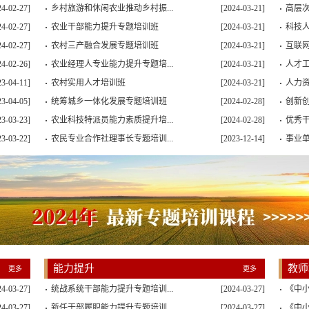
24-02-27]
乡村旅游和休闲农业推动乡村振...
[2024-03-21]
高层次
24-02-27]
农业干部能力提升专题培训班
[2024-03-21]
科技人
24-02-27]
农村三产融合发展专题培训班
[2024-03-21]
互联网
24-02-26]
农业经理人专业能力提升专题培...
[2024-03-21]
人才
23-04-11]
农村实用人才培训班
[2024-03-21]
人力资
23-04-05]
统筹城乡一体化发展专题培训班
[2024-02-28]
创新
23-03-23]
农业科技特派员能力素质提升培...
[2024-02-28]
优秀干
23-03-22]
农民专业合作社理事长专题培训...
[2023-12-14]
事业单
能力提升
教师
更多
更多
24-03-27]
统战系统干部能力提升专题培训...
[2024-03-27]
《中
24-03-27]
新任干部履职能力提升专题培训...
[2024-03-27]
《中