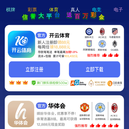
hi 💗
Hey Guys!
我们即将上线啦...