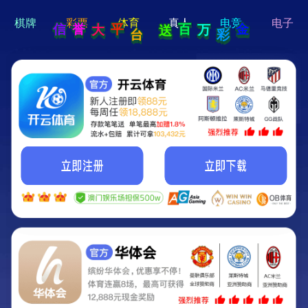
hi 💗
Hey Guys!
我们即将上线啦...