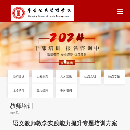
经济建设
乡村振兴
人才建设
生态文明
教师培训
理论学习
能力提升
教师培训
语文教师教学实践能力提升专题培训方案
jspx11