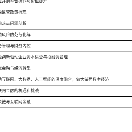
业并购整合操作与价值提升
融监管政策梳理
融热点问题剖析
融风险防范与化解
务管理与财务内控
融创新驱动企业资本运营与投融资管理
代金融与经济转型
动互联网、大数据、人工智能的深度融合，做大做强数字经济
联网金融的机遇和挑战
块链与互联网金融