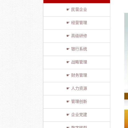
☛ 民营企业
☛ 经营管理
☛ 高级研修
☛ 银行系统
☛ 战略管理
☛ 财务管理
☛ 人力资源
☛ 管理创新
☛ 企业党建
☛ 数字转型